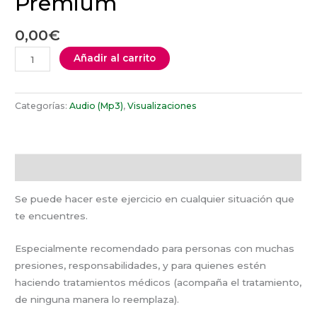
Premium
Premium
cantidad
0,00
€
Añadir al carrito
Categorías:
Audio (Mp3)
,
Visualizaciones
Descripción
Se puede hacer este ejercicio en cualquier situación que
te encuentres.
Especialmente recomendado para personas con muchas
presiones, responsabilidades, y para quienes estén
haciendo tratamientos médicos (acompaña el tratamiento,
de ninguna manera lo reemplaza).