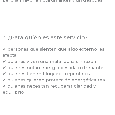
pero la mayoría nota un antes y un después
⭐ ¿Para quién es este servicio?
✔ personas que sienten que algo externo les
afecta
✔ quienes viven una mala racha sin razón
✔ quienes notan energía pesada o drenante
✔ quienes tienen bloqueos repentinos
✔ quienes quieren protección energética real
✔ quienes necesitan recuperar claridad y
equilibrio